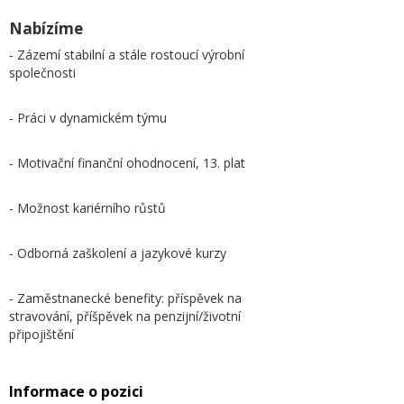
Nabízíme
- Zázemí stabilní a stále rostoucí výrobní
společnosti
- Práci v dynamickém týmu
- Motivační finanční ohodnocení, 13. plat
- Možnost kariérního růstů
- Odborná zaškolení a jazykové kurzy
- Zaměstnanecké benefity: příspěvek na
stravování, příšpěvek na penzijní/životní
připojištění
Informace o pozici