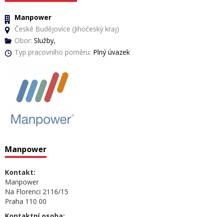
Manpower
České Budějovice (Jihočeský kraj)
Obor:
Služby,
Typ pracovního poměru:
Plný úvazek
Manpower
Kontakt:
Manpower
Na Florenci 2116/15
Praha 110 00
Kontaktní osoba: