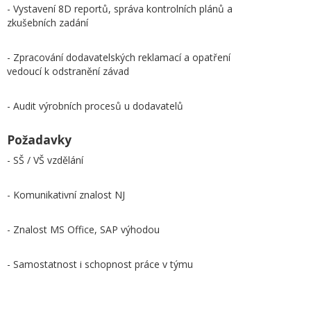
- Vystavení 8D reportů, správa kontrolních plánů a
zkušebních zadání
- Zpracování dodavatelských reklamací a opatření
vedoucí k odstranění závad
- Audit výrobních procesů u dodavatelů
Požadavky
- SŠ / VŠ vzdělání
- Komunikativní znalost NJ
- Znalost MS Office, SAP výhodou
- Samostatnost i schopnost práce v týmu