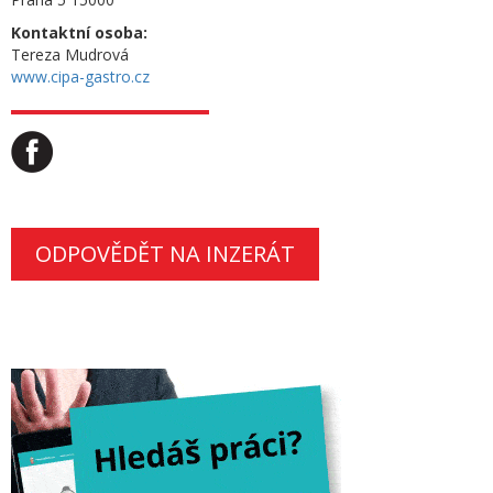
Kontaktní osoba:
Tereza Mudrová
www.cipa-gastro.cz
ODPOVĚDĚT NA INZERÁT