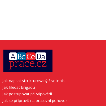
Jak napsat strukturovaný životopis
Jak hledat brigádu
Jak postupovat při výpovědi
Jak se připravit na pracovní pohovor