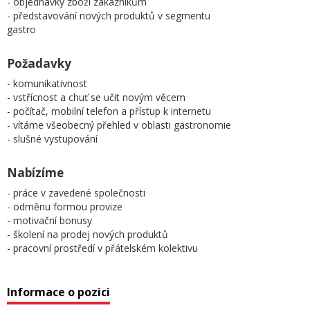
- objednávky zboží zákazníkům
- představování nových produktů v segmentu
gastro
Požadavky
- komunikativnost
- vstřícnost a chuť se učit novým věcem
- počítač, mobilní telefon a přístup k internetu
- vítáme všeobecný přehled v oblasti gastronomie
- slušné vystupování
Nabízíme
- práce v zavedené společnosti
- odměnu formou provize
- motivační bonusy
- školení na prodej nových produktů
- pracovní prostředí v přátelském kolektivu
Informace o pozici