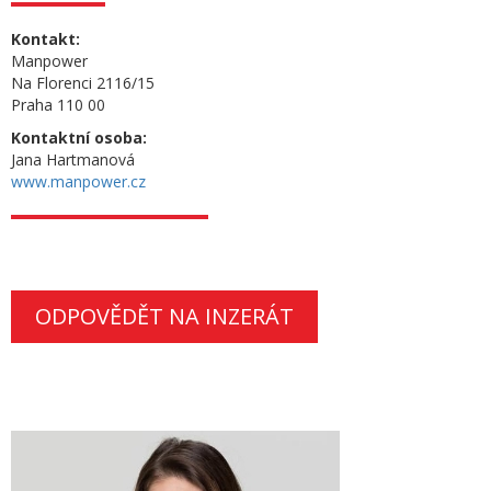
Kontakt:
Manpower
Na Florenci 2116/15
Praha 110 00
Kontaktní osoba:
Jana Hartmanová
www.manpower.cz
ODPOVĚDĚT NA INZERÁT