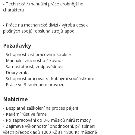
- Technická / manuální práce drobnějšího
charakteru
- Práce na mechanické divizi - výroba desek
plošných spojů, obsluha strojů apod.
Požadavky
- Schopnost číst pracovní instrukce
- Manuální zručnost a šikovnost
- Samostatnost, zodpovědnost
- Dobrý zrak
- Schopnost pracovat s drobnými součástkami
- Práce ve 3-směnném provozu
Nabízíme
- Bezplatné zaškolení na proces pájení
- Kariérní růst ve firmě
- Po zapracování do 3-6 měsíců nárůst mzdy
- Zajímavé výkonnostní ohodnocení, při splnění
všech předpokladů 1200 Kč až 1800 Kč měsíčně