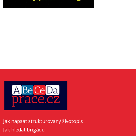
Jak napsat strukturovaný životopis
Jak hledat brigádu