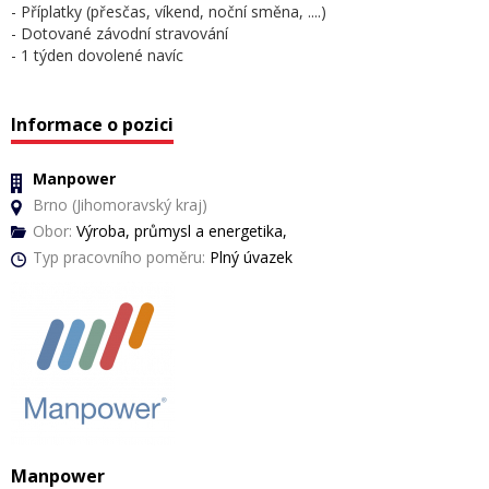
- Příplatky (přesčas, víkend, noční směna, ....)
- Dotované závodní stravování
- 1 týden dovolené navíc
Informace o pozici
Manpower
Brno (Jihomoravský kraj)
Obor:
Výroba, průmysl a energetika,
Typ pracovního poměru:
Plný úvazek
Manpower