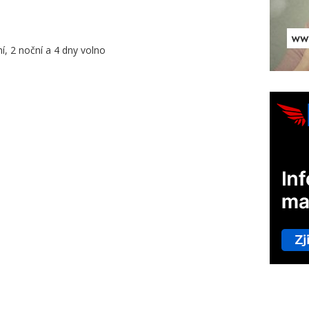
í, 2 noční a 4 dny volno