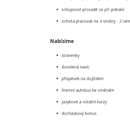
schopnost prosadit se při jednání
ochota pracovat na 4 směny - 2 rann
Nabízíme
stravenky
dovolená navíc
příspěvek na dojíždění
firemní autobus ke směnám
jazykové a ostatní kurzy
docházkový bonus