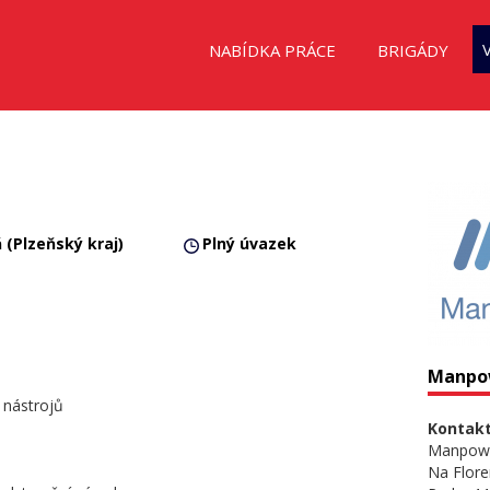
NABÍDKA PRÁCE
BRIGÁDY
 (Plzeňský kraj)
Plný úvazek
Manpo
í nástrojů
Kontakt
Manpow
Na Flore