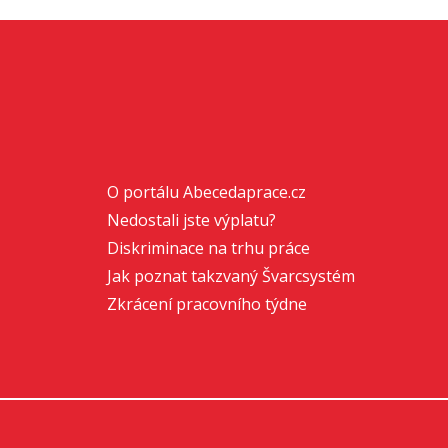
O portálu Abecedaprace.cz
Nedostali jste výplatu?
Diskriminace na trhu práce
Jak poznat takzvaný Švarcsystém
Zkrácení pracovního týdne