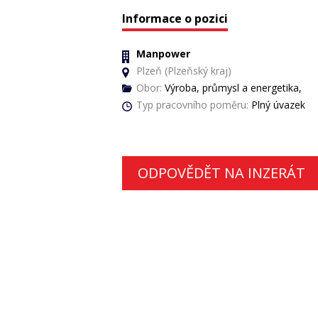
Informace o pozici
Manpower
Plzeň (Plzeňský kraj)
Obor:
Výroba, průmysl a energetika,
Typ pracovního poměru:
Plný úvazek
ODPOVĚDĚT NA INZERÁT