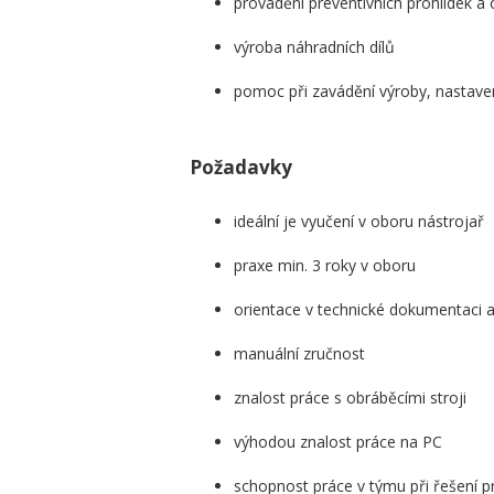
provádění preventivních prohlídek a
výroba náhradních dílů
pomoc při zavádění výroby, nastaven
Požadavky
ideální je vyučení v oboru nástrojař
praxe min. 3 roky v oboru
orientace v technické dokumentaci 
manuální zručnost
znalost práce s obráběcími stroji
výhodou znalost práce na PC
schopnost práce v týmu při řešení 