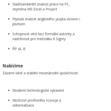
Nadstandardní znalost práce na PC,
zejména MS Excel a Project
Plynulá znalost anglického jazyka slovem i
písmem
Schopnost vést bez formální autority a
nadchnout pro metodiku 6 Sigmy
ŘP sk. B
Nabízíme
Zázemí silné a stabilní mezinárodní společnosti
Moderní technologické vybavení
Možnost profesního rozvoje a
seberealizace