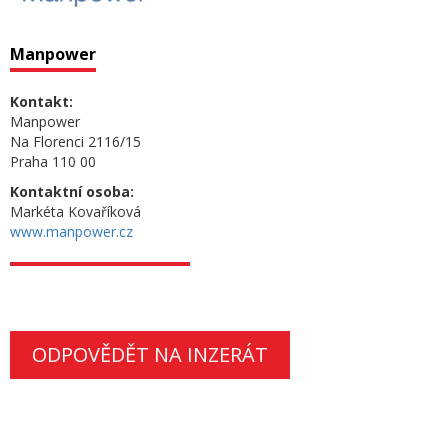
Manpower
Kontakt:
Manpower
Na Florenci 2116/15
Praha 110 00
Kontaktní osoba:
Markéta Kovaříková
www.manpower.cz
ODPOVĚDĚT NA INZERÁT