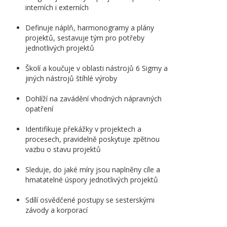
interních i externích
Definuje náplň, harmonogramy a plány
projektů, sestavuje tým pro potřeby
jednotlivých projektů
Školí a koučuje v oblasti nástrojů 6 Sigmy a
jiných nástrojů štíhlé výroby
Dohlíží na zavádění vhodných nápravných
opatření
Identifikuje překážky v projektech a
procesech, pravidelně poskytuje zpětnou
vazbu o stavu projektů
Sleduje, do jaké míry jsou naplněny cíle a
hmatatelné úspory jednotlivých projektů
Sdílí osvědčené postupy se sesterskými
závody a korporací