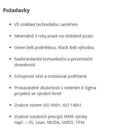
Požadavky
VŠ vzdělání technického zaměření
Minimálně 3 roky praxe na obdobné pozici
Green belt podmínkou, Black Belt výhodou
Nadstandardní komunikační a prezentační
dovednosti
Schopnost vést a motivovat podřízené
Prokazatelné zkušenosti s vedením 6 Sigma
projektů ve výrobní firmě
Znalost norem ISO 9001, ISO 14001
Znalost ostatních principů štíhlé výroby
např. – 5S, Lean, MUDA, SMED, TPM