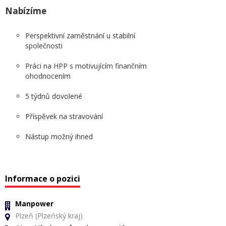
Nabízíme
Perspektivní zaměstnání u stabilní
společnosti
Práci na HPP s motivujícím finančním
ohodnocením
5 týdnů dovolené
Příspěvek na stravování
Nástup možný ihned
Informace o pozici
Manpower
Plzeň (Plzeňský kraj)