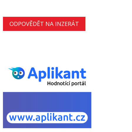
ODPOVĚDĚT NA INZERÁT