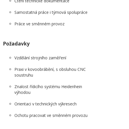
Čtení technické dokumentace
Samostatná práce i týmová spolupráce
Práce ve směnném provoz
Požadavky
Vzdělání strojního zaměření
Praxi v kovoobrábění, s obsluhou CNC
soustruhu
Znalost řídicího systému Heidenhein
výhodou
Orientaci v technických výkresech
Ochotu pracovat ve směnném provozu