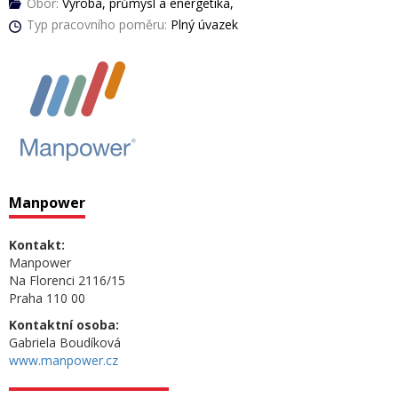
Obor:
Výroba, průmysl a energetika,
Typ pracovního poměru:
Plný úvazek
Manpower
Kontakt:
Manpower
Na Florenci 2116/15
Praha 110 00
Kontaktní osoba:
Gabriela Boudíková
www.manpower.cz