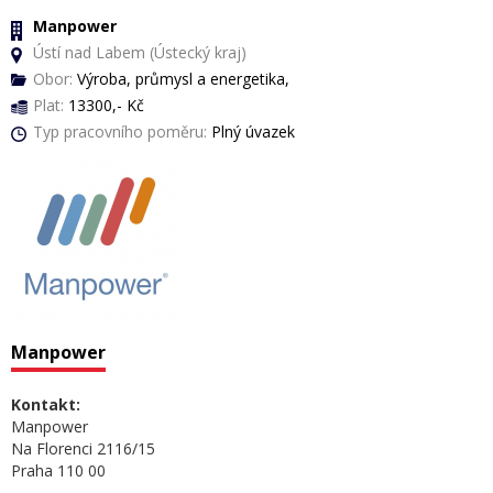
Manpower
Ústí nad Labem (Ústecký kraj)
Obor:
Výroba, průmysl a energetika,
Plat:
13300,- Kč
Typ pracovního poměru:
Plný úvazek
Manpower
Kontakt:
Manpower
Na Florenci 2116/15
Praha 110 00