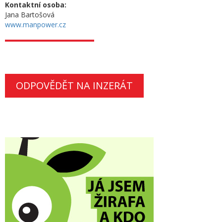
Kontaktní osoba:
Jana Bartošová
www.manpower.cz
ODPOVĚDĚT NA INZERÁT