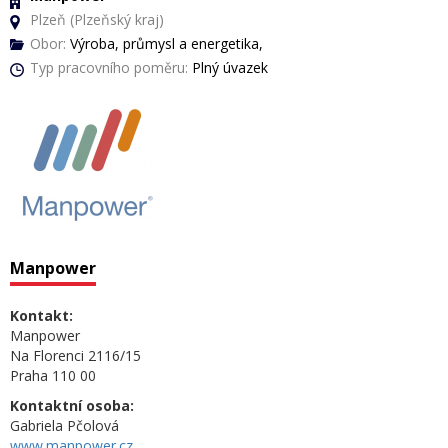
Plzeň (Plzeňský kraj)
Obor:
Výroba, průmysl a energetika,
Typ pracovního poměru:
Plný úvazek
Manpower
Kontakt:
Manpower
Na Florenci 2116/15
Praha 110 00
Kontaktní osoba:
Gabriela Pčolová
www.manpower.cz