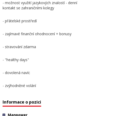
- možnost využití jazykových znalostí - denní
kontakt se zahraničními kolegy
- přátelské prostředí
- zajímavé finanční ohodnocení + bonusy
- stravování zdarma
- "healthy days"
- dovolená navíc
- zvýhodněné volání
Informace o pozici
Manpower