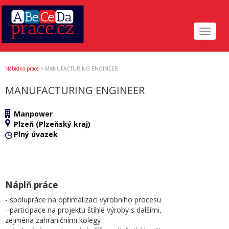
Toggle
navigat
Nabídka práce
>
MANUFACTURING ENGINEER
MANUFACTURING ENGINEER
Manpower
Plzeň (Plzeňský kraj)
Plný úvazek
Náplň práce
- spolupráce na optimalizaci výrobního procesu
- participace na projektu štíhlé výroby s dalšími,
zejména zahraničními kolegy