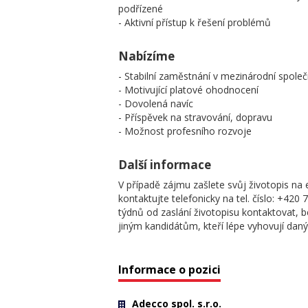
podřízené
- Aktivní přístup k řešení problémů
Nabízíme
- Stabilní zaměstnání v mezinárodní společ
- Motivující platové ohodnocení
- Dovolená navíc
- Příspěvek na stravování, dopravu
- Možnost profesního rozvoje
Další informace
V případě zájmu zašlete svůj životopis 
kontaktujte telefonicky na tel. číslo: +4
týdnů od zaslání životopisu kontaktovat, b
jiným kandidátům, kteří lépe vyhovují d
Informace o pozici
Adecco spol. s.r.o.