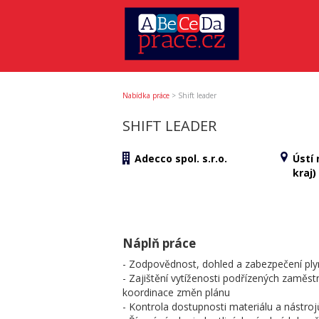
Nabídka práce
>
Shift leader
SHIFT LEADER
Adecco spol. s.r.o.
Ústí
kraj)
Náplň práce
- Zodpovědnost, dohled a zabezpečení plynu
- Zajištění vytíženosti podřízených zamě
koordinace změn plánu
- Kontrola dostupnosti materiálu a nástroj