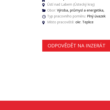
Ústí nad Labem (Ústecký kraj)
Obor:
Výroba, průmysl a energetika,
Typ pracovního poměru:
Plný úvazek
Místo pracoviště:
okr. Teplice
ODPOVĚDĚT NA INZERÁT