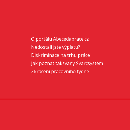
O portálu Abecedaprace.cz
Nedostali jste výplatu?
Diskriminace na trhu práce
Jak poznat takzvaný Švarcsystém
Zkrácení pracovního týdne