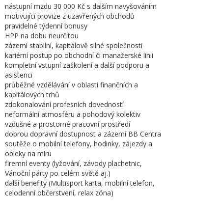
nástupní mzdu 30 000 Kč s dalším navyšováním
motivující provize z uzavřených obchodů
pravidelné týdenní bonusy
HPP na dobu neurčitou
zázemí stabilní, kapitálově silné společnosti
kariérní postup po obchodní či manažerské linii
kompletní vstupní zaškolení a další podporu a
asistenci
průběžné vzdělávání v oblasti finančních a
kapitálových trhů
zdokonalování profesních dovedností
neformální atmosféru a pohodový kolektiv
vzdušné a prostorné pracovní prostředí
dobrou dopravní dostupnost a zázemí BB Centra
soutěže o mobilní telefony, hodinky, zájezdy a
obleky na míru
firemní eventy (lyžování, závody plachetnic,
Vánoční párty po celém světě aj.)
další benefity (Multisport karta, mobilní telefon,
celodenní občerstvení, relax zóna)