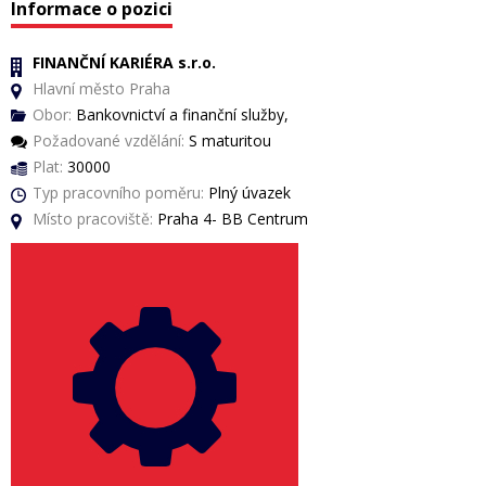
Informace o pozici
FINANČNÍ KARIÉRA s.r.o.
Hlavní město Praha
Obor:
Bankovnictví a finanční služby,
Požadované vzdělání:
S maturitou
Plat:
30000
Typ pracovního poměru:
Plný úvazek
Místo pracoviště:
Praha 4- BB Centrum