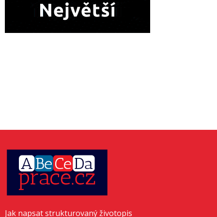
Jak napsat strukturovaný životopis