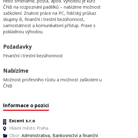
nebo směnárně, pošta, apod. Výhodou je kurz
ČNB na rozpoznání padělků – nabízíme možnost
zaškolení. Znalost práce na PC, řidičský průkaz
skupiny B, finanční i trestní bezúhonnost,
samostatnost a komunikativní přístup. Praxe s
pokladnou výhodou.
Požadavky
Finanční i trestní bezúhonnost
Nabízíme
Možnost profesního růstu a možnost zaškolení u
ČNB
Informace o pozici
Excent s.r.o
Hlavní město Praha
Obor:
Administrativa, Bankovnictví a finanční