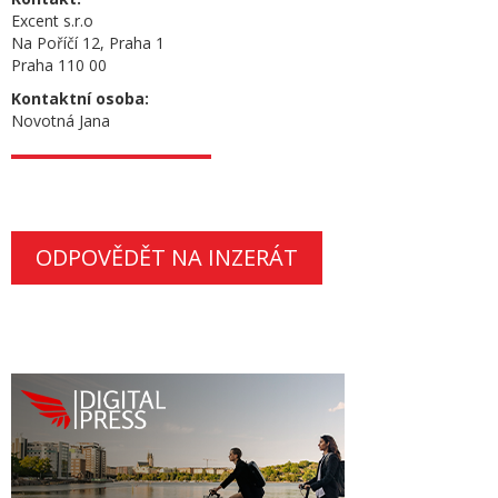
Excent s.r.o
Na Poříčí 12, Praha 1
Praha 110 00
Kontaktní osoba:
Novotná Jana
ODPOVĚDĚT NA INZERÁT