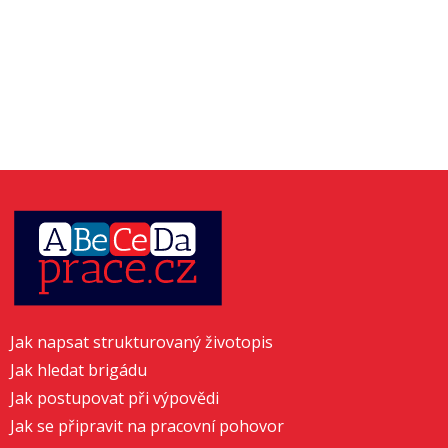
Jak napsat strukturovaný životopis
Jak hledat brigádu
Jak postupovat při výpovědi
Jak se připravit na pracovní pohovor