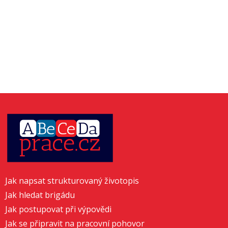
Jak napsat strukturovaný životopis
Jak hledat brigádu
Jak postupovat při výpovědi
Jak se připravit na pracovní pohovor