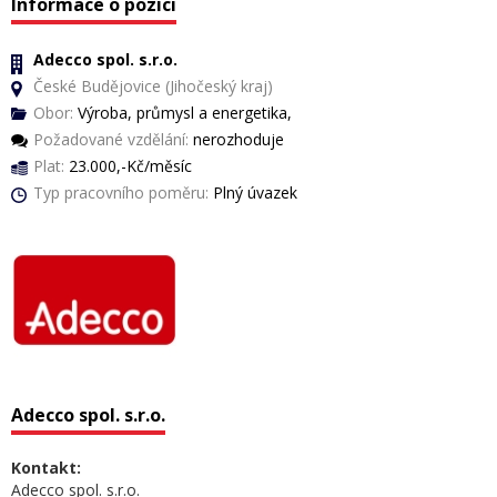
Informace o pozici
Adecco spol. s.r.o.
České Budějovice (Jihočeský kraj)
Obor:
Výroba, průmysl a energetika,
Požadované vzdělání:
nerozhoduje
Plat:
23.000,-Kč/měsíc
Typ pracovního poměru:
Plný úvazek
Adecco spol. s.r.o.
Kontakt:
Adecco spol. s.r.o.