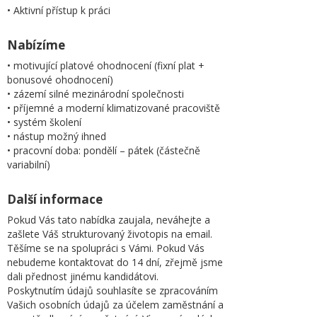
• Aktivní přístup k práci
Nabízíme
• motivující platové ohodnocení (fixní plat +
bonusové ohodnocení)
• zázemí silné mezinárodní společnosti
• příjemné a moderní klimatizované pracoviště
• systém školení
• nástup možný ihned
• pracovní doba: pondělí – pátek (částečně
variabilní)
Další informace
Pokud Vás tato nabídka zaujala, neváhejte a
zašlete Váš strukturovaný životopis na email.
Těšíme se na spolupráci s Vámi. Pokud Vás
nebudeme kontaktovat do 14 dní, zřejmě jsme
dali přednost jinému kandidátovi.
Poskytnutím údajů souhlasíte se zpracováním
Vašich osobních údajů za účelem zaměstnání a