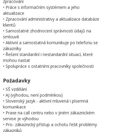
zpracování
• Práce s informačním systémem a jeho
aktualizace
• Zpracování administrativy a aktualizace databáze
klientů
• Samostatné zhodnocení správnosti údajů na
smlouvě
• Aktivní a samostatná komunikuje po telefonu se
zákazníky
• Řešení standardní i nestandardní situací, které
mohou nastat
• Spolupráce s ostatními pracovníky společnosti
Požadavky
• SŠ vzdělání
• AJ (výhodou, není podmínkou)
• Slovenský jazyk - aktivní mluvená i písemná
komunikace
• Praxe na call centru nebo v jiném zákaznickém
servise je výhodou
• Pro- zákaznický přístup a ochotu řešit problémy
zákazníků