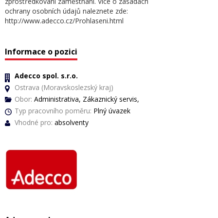
zprostředkování zaměstnání. Více o zásadách
ochrany osobních údajů naleznete zde:
http://www.adecco.cz/Prohlaseni.html
Informace o pozici
Adecco spol. s.r.o.
Ostrava (Moravskoslezský kraj)
Obor:
Administrativa, Zákaznický servis,
Typ pracovního poměru:
Plný úvazek
Vhodné pro:
absolventy