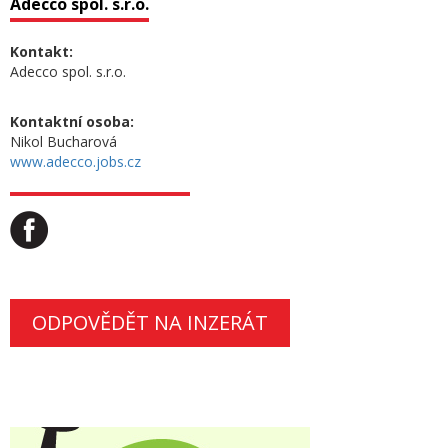
Adecco spol. s.r.o.
Kontakt:
Adecco spol. s.r.o.
Kontaktní osoba:
Nikol Bucharová
www.adecco.jobs.cz
ODPOVĚDĚT NA INZERÁT