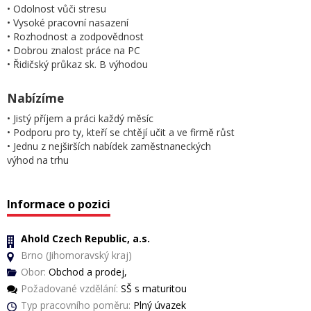
• Odolnost vůči stresu
• Vysoké pracovní nasazení
• Rozhodnost a zodpovědnost
• Dobrou znalost práce na PC
• Řidičský průkaz sk. B výhodou
Nabízíme
• Jistý příjem a práci každý měsíc
• Podporu pro ty, kteří se chtějí učit a ve firmě růst
• Jednu z nejširších nabídek zaměstnaneckých
výhod na trhu
Informace o pozici
Ahold Czech Republic, a.s.
Brno (Jihomoravský kraj)
Obor:
Obchod a prodej,
Požadované vzdělání:
SŠ s maturitou
Typ pracovního poměru:
Plný úvazek