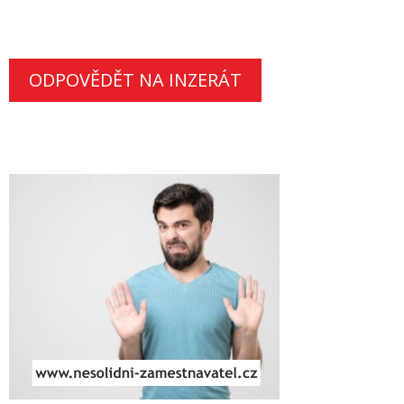
ODPOVĚDĚT NA INZERÁT