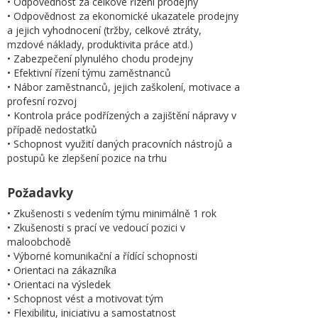
• Odpovědnost za celkové řízení prodejny
• Odpovědnost za ekonomické ukazatele prodejny
a jejich vyhodnocení (tržby, celkové ztráty,
mzdové náklady, produktivita práce atd.)
• Zabezpečení plynulého chodu prodejny
• Efektivní řízení týmu zaměstnanců
• Nábor zaměstnanců, jejich zaškolení, motivace a
profesní rozvoj
• Kontrola práce podřízených a zajištění nápravy v
případě nedostatků
• Schopnost využití daných pracovních nástrojů a
postupů ke zlepšení pozice na trhu
Požadavky
• Zkušenosti s vedením týmu minimálně 1 rok
• Zkušenosti s prací ve vedoucí pozici v
maloobchodě
• Výborné komunikační a řídící schopnosti
• Orientaci na zákazníka
• Orientaci na výsledek
• Schopnost vést a motivovat tým
• Flexibilitu, iniciativu a samostatnost