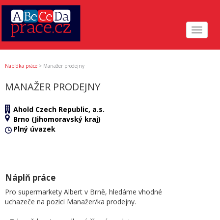
Toggle
navigat
Nabídka práce
>
Manažer prodejny
MANAŽER PRODEJNY
Ahold Czech Republic, a.s.
Brno (Jihomoravský kraj)
Plný úvazek
Náplň práce
Pro supermarkety Albert v Brně, hledáme vhodné
uchazeče na pozici Manažer/ka prodejny.