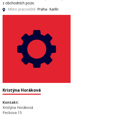
z obchodních pozic
Místo pracoviště:
Praha- Karlín
Kristýna Horáková
Kontakt:
Kristýna Horáková
Peckova 15