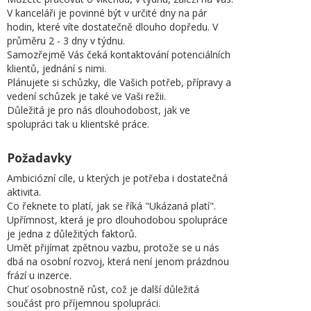
V kanceláři je povinné být v určité dny na pár
hodin, které víte dostatečně dlouho dopředu. V
průměru 2 - 3 dny v týdnu.
Samozřejmě Vás čeká kontaktování potenciálních
klientů, jednání s nimi.
Plánujete si schůzky, dle Vašich potřeb, přípravy a
vedení schůzek je také ve Vaši režii.
Důležitá je pro nás dlouhodobost, jak ve
spolupráci tak u klientské práce.
Požadavky
Ambiciózní cíle, u kterých je potřeba i dostatečná
aktivita.
Co řeknete to platí, jak se říká "Ukázaná platí".
Upřímnost, která je pro dlouhodobou spolupráce
je jedna z důležitých faktorů.
Umět přijímat zpětnou vazbu, protože se u nás
dbá na osobní rozvoj, která není jenom prázdnou
frází u inzerce.
Chuť osobnostně růst, což je další důležitá
součást pro příjemnou spolupráci.