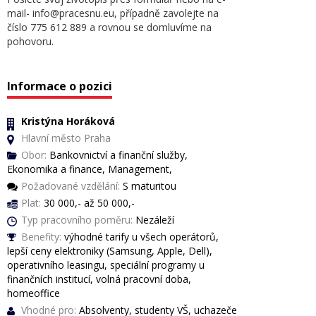
mail- info@pracesnu.eu, případně zavolejte na
číslo 775 612 889 a rovnou se domluvíme na
pohovoru.
Informace o pozici
Kristýna Horáková
Hlavní město Praha
Obor:
Bankovnictví a finanční služby,
Ekonomika a finance, Management,
Požadované vzdělání:
S maturitou
Plat:
30 000,- až 50 000,-
Typ pracovního poměru:
Nezáleží
Benefity:
výhodné tarify u všech operátorů,
lepší ceny elektroniky (Samsung, Apple, Dell),
operativního leasingu, speciální programy u
finančních institucí, volná pracovní doba,
homeoffice
Vhodné pro:
Absolventy, studenty VŠ, uchazeče