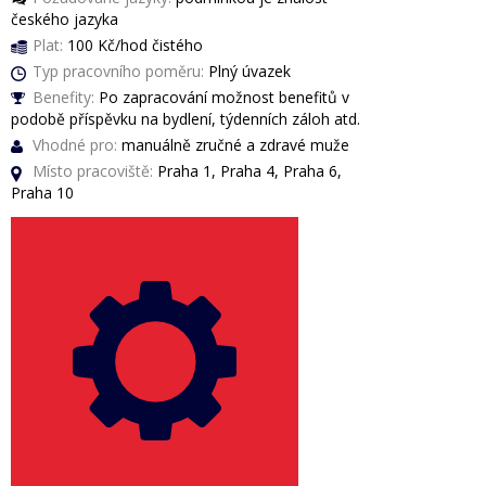
českého jazyka
Plat:
100 Kč/hod čistého
Typ pracovního poměru:
Plný úvazek
Benefity:
Po zapracování možnost benefitů v
podobě příspěvku na bydlení, týdenních záloh atd.
Vhodné pro:
manuálně zručné a zdravé muže
Místo pracoviště:
Praha 1, Praha 4, Praha 6,
Praha 10