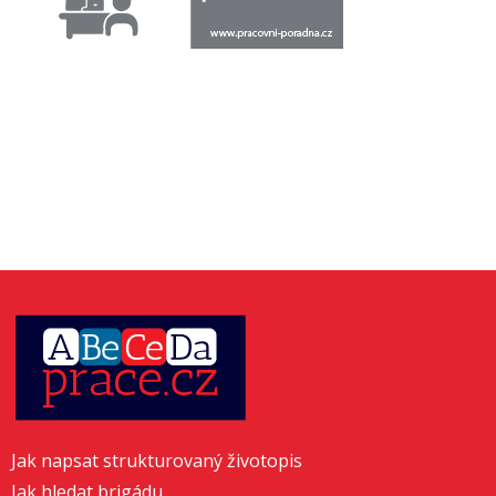
Jak napsat strukturovaný životopis
Jak hledat brigádu