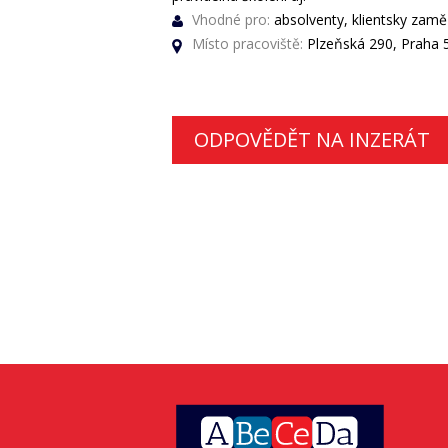
Vhodné pro:
absolventy, klientsky zam
Místo pracoviště:
Plzeňská 290, Praha 5
ODPOVĚDĚT NA INZERÁT