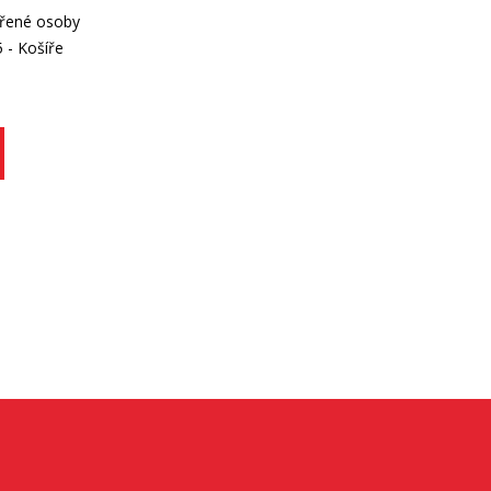
ěřené osoby
 - Košíře