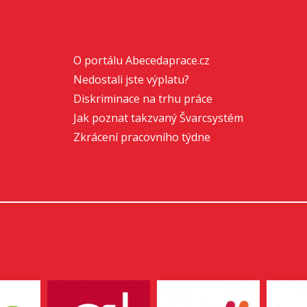
O portálu Abecedaprace.cz
Nedostali jste výplatu?
Diskriminace na trhu práce
Jak poznat takzvaný Švarcsystém
Zkrácení pracovního týdne