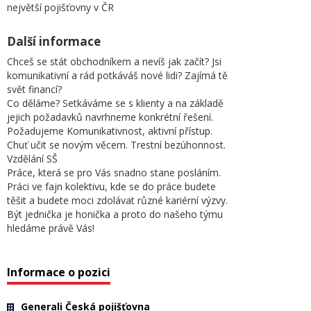
největší pojišťovny v ČR
Další informace
Chceš se stát obchodníkem a nevíš jak začít? Jsi
komunikativní a rád potkáváš nové lidi? Zajímá tě
svět financí?
Co děláme? Setkáváme se s klienty a na základě
jejich požadavků navrhneme konkrétní řešení.
Požadujeme Komunikativnost, aktivní přístup.
Chuť učit se novým věcem. Trestní bezúhonnost.
Vzdělání SŠ
Práce, která se pro Vás snadno stane posláním.
Práci ve fajn kolektivu, kde se do práce budete
těšit a budete moci zdolávat různé kariérní výzvy.
Být jednička je honička a proto do našeho týmu
hledáme právě Vás!
Informace o pozici
Generali Česká pojišťovna