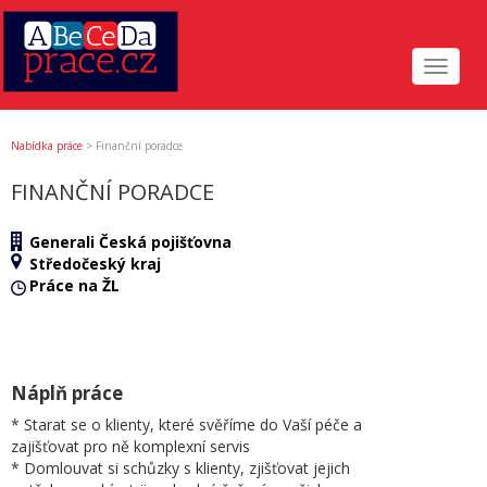
Toggle
navigat
Nabídka práce
>
Finanční poradce
FINANČNÍ PORADCE
Generali Česká pojišťovna
Středočeský kraj
Práce na ŽL
Náplň práce
* Starat se o klienty, které svěříme do Vaší péče a
zajišťovat pro ně komplexní servis
* Domlouvat si schůzky s klienty, zjišťovat jejich