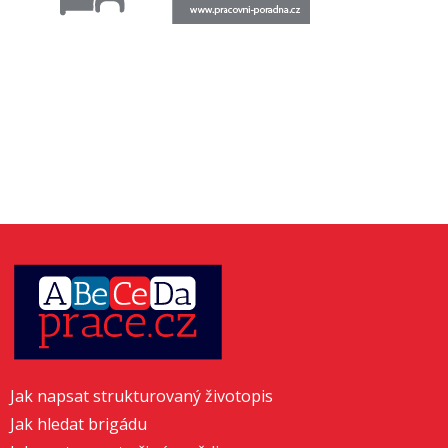
Jak napsat strukturovaný životopis
Jak hledat brigádu