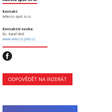
Kontakt:
Adecco spol. s.r.o.
Kontaktní osoba:
Bc. Karel Vinš
www.adecco.jobs.cz
ODPOVĚDĚT NA INZERÁT