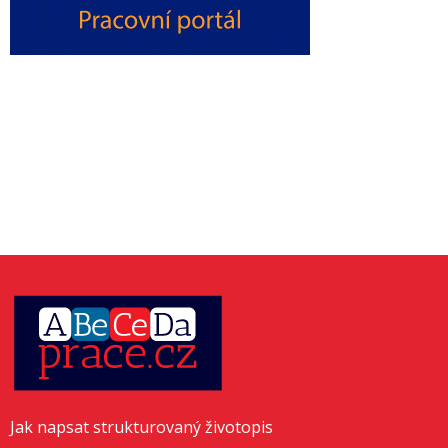
Jak napsat strukturovaný životopis