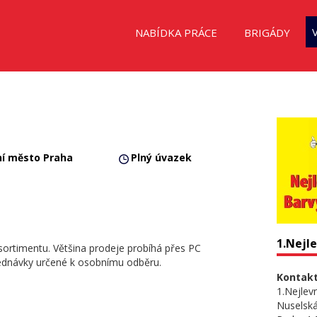
NABÍDKA PRÁCE
BRIGÁDY
ní město Praha
Plný úvazek
1.Nejle
 sortimentu. Většina prodeje probíhá přes PC
jednávky určené k osobnímu odběru.
Kontakt
1.Nejlevn
Nuselsk