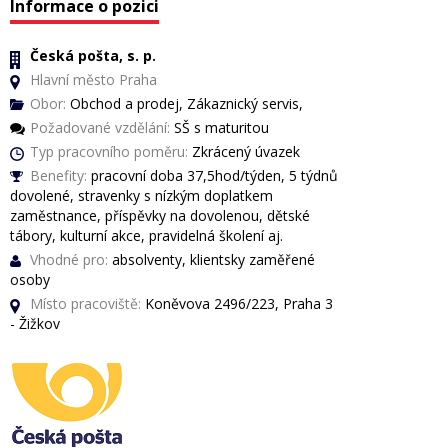
Informace o pozici
Česká pošta, s. p.
Hlavní město Praha
Obor:
Obchod a prodej, Zákaznický servis,
Požadované vzdělání:
SŠ s maturitou
Typ pracovního poměru:
Zkrácený úvazek
Benefity:
pracovní doba 37,5hod/týden, 5 týdnů
dovolené, stravenky s nízkým doplatkem
zaměstnance, příspěvky na dovolenou, dětské
tábory, kulturní akce, pravidelná školení aj.
Vhodné pro:
absolventy, klientsky zaměřené
osoby
Místo pracoviště:
Koněvova 2496/223, Praha 3
- Žižkov