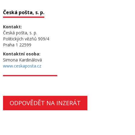
Česká pošta, s. p.
Kontakt:
Česká pošta, s. p.
Politických vězňů 909/4
Praha 1 22599
Kontaktní osoba:
Simona Kardinálová
www.ceskaposta.cz
ODPOVĚDĚT NA INZERÁT