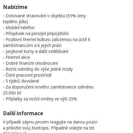
Nabízíme
- Dotované stravování v objektu (55% ceny
teplého jídla)
- Mobilní telefon
- Příspěvek na penzijní připojištění
- Pozitivní firemní kulturu založenou na úctě k
zaměstnancům a k jejich práci
- Jazykové kurzy a další vzdělávání
- Firemní akce
- Dobré finanční ohodnocení
- Roční odměny do výše jedné mzdy
- Čisté pracovní prostředí
- 5 týdnů dovolené
- Za doporučení nového zaměstnance odměnu
25.000 Kč
- Příplatky za noční směny ve výši 25%
Další informace
V případě zájmu prosím reagujte na danou pozici
a přiložte svůj životopis. Případně volejte na tel.