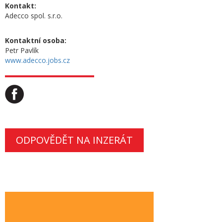
Kontakt:
Adecco spol. s.r.o.
Kontaktní osoba:
Petr Pavlík
www.adecco.jobs.cz
ODPOVĚDĚT NA INZERÁT