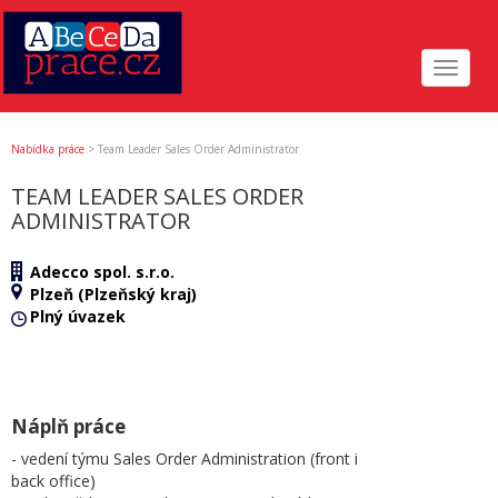
Toggle
navigat
Nabídka práce
>
Team Leader Sales Order Administrator
TEAM LEADER SALES ORDER
ADMINISTRATOR
Adecco spol. s.r.o.
Plzeň (Plzeňský kraj)
Plný úvazek
Náplň práce
- vedení týmu Sales Order Administration (front i
back office)