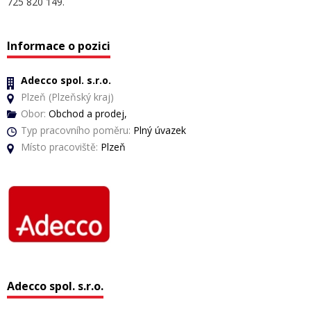
725 820 149.
Informace o pozici
Adecco spol. s.r.o.
Plzeň (Plzeňský kraj)
Obor:
Obchod a prodej,
Typ pracovního poměru:
Plný úvazek
Místo pracoviště:
Plzeň
Adecco spol. s.r.o.