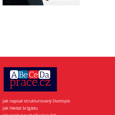
Jak napsat strukturovaný životopis
Jak hledat brigádu