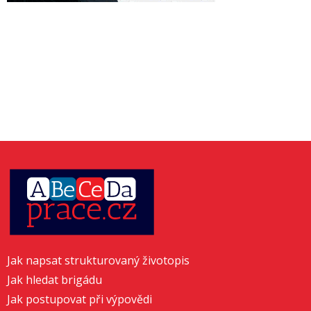
Jak napsat strukturovaný životopis
Jak hledat brigádu
Jak postupovat při výpovědi