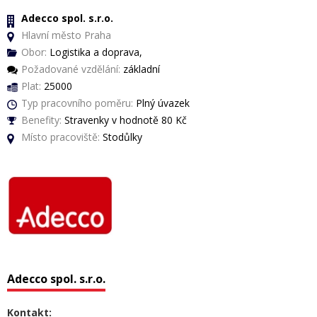
Adecco spol. s.r.o.
Hlavní město Praha
Obor:
Logistika a doprava,
Požadované vzdělání:
základní
Plat:
25000
Typ pracovního poměru:
Plný úvazek
Benefity:
Stravenky v hodnotě 80 Kč
Místo pracoviště:
Stodůlky
Adecco spol. s.r.o.
Kontakt: