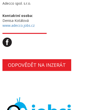
Adecco spol. s.r.o.
Kontaktní osoba:
Denisa Kotálová
www.adecco.jobs.cz
ODPOVĚDĚT NA INZERÁT