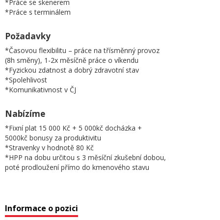
*Práce se skenerem
*Práce s terminálem
Požadavky
*Časovou flexibilitu – práce na třísměnný provoz
(8h směny), 1-2x měsíčně práce o víkendu
*Fyzickou zdatnost a dobrý zdravotní stav
*Spolehlivost
*Komunikativnost v ČJ
Nabízíme
*Fixní plat 15 000 Kč + 5 000kč docházka +
5000kč bonusy za produktivitu
*Stravenky v hodnotě 80 Kč
*HPP na dobu určitou s 3 měsíční zkušební dobou,
poté prodloužení přímo do kmenového stavu
Informace o pozici