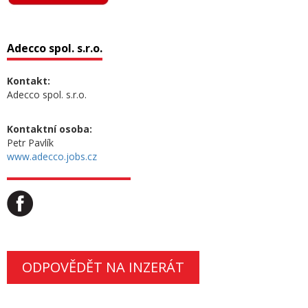
Adecco spol. s.r.o.
Kontakt:
Adecco spol. s.r.o.
Kontaktní osoba:
Petr Pavlík
www.adecco.jobs.cz
ODPOVĚDĚT NA INZERÁT