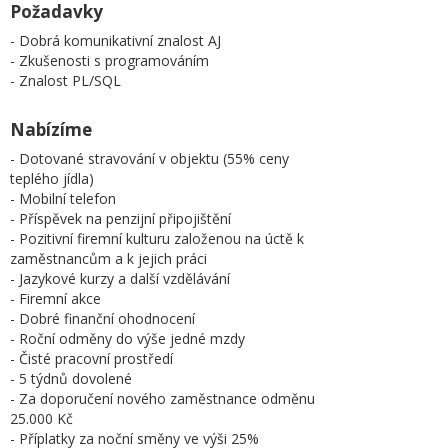
Požadavky
- Dobrá komunikativní znalost AJ
- Zkušenosti s programováním
- Znalost PL/SQL
Nabízíme
- Dotované stravování v objektu (55% ceny
teplého jídla)
- Mobilní telefon
- Příspěvek na penzijní připojištění
- Pozitivní firemní kulturu založenou na úctě k
zaměstnancům a k jejich práci
- Jazykové kurzy a další vzdělávání
- Firemní akce
- Dobré finanční ohodnocení
- Roční odměny do výše jedné mzdy
- Čisté pracovní prostředí
- 5 týdnů dovolené
- Za doporučení nového zaměstnance odměnu
25.000 Kč
- Příplatky za noční směny ve výši 25%