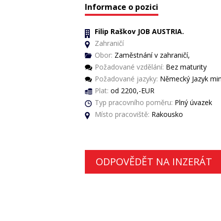
Informace o pozici
Filip Raškov JOB AUSTRIA.
Zahraničí
Obor:
Zaměstnání v zahraničí,
Požadované vzdělání:
Bez maturity
Požadované jazyky:
Německý Jazyk min
Plat:
od 2200,-EUR
Typ pracovního poměru:
Plný úvazek
Místo pracoviště:
Rakousko
ODPOVĚDĚT NA INZERÁT