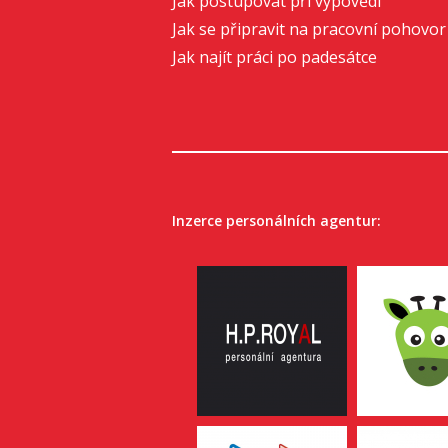
Jak postupovat při výpovědi
Jak se připravit na pracovní pohovor
Jak najít práci po padesátce
Inzerce personálních agentur: