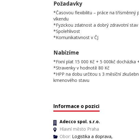
Požadavky
*Časovou flexibilitu – práce na třísměnný
víkendu
*Fyzickou zdatnost a dobrý zdravotní stav
*Spolehlivost
*Komunikativnost v ČJ
Nabízíme
*Fixní plat 15 000 Kč + 5 000kč docházka 
*Stravenky v hodnotě 80 Kč
*HPP na dobu určitou s 3 měsíční zkušebn
kmenového stavu
Informace o pozici
Adecco spol. s.r.o.
Hlavní město Praha
Obor:
Logistika a doprava,