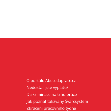
O portálu Abecedaprace.cz
Nedostali jste výplatu?
Diskriminace na trhu práce
Jak poznat takzvaný Švarcsystém
Zkrácení pracovního týdne