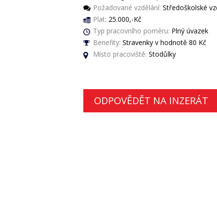
Požadované vzdělání:
Středoškolské vzd
Plat:
25.000,-Kč
Typ pracovního poměru:
Plný úvazek
Benefity:
Stravenky v hodnotě 80 Kč
Místo pracoviště:
Stodůlky
ODPOVĚDĚT NA INZERÁT