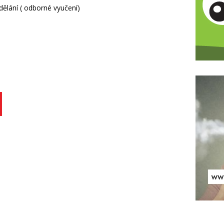
ělání ( odborné vyučení)