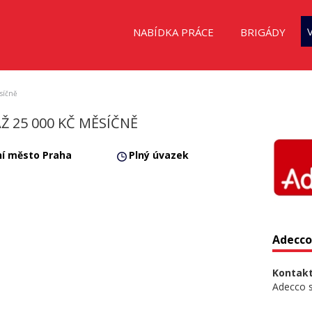
NABÍDKA PRÁCE
BRIGÁDY
síčně
Ž 25 000 KČ MĚSÍČNĚ
ní město Praha
Plný úvazek
Adecco 
Kontakt
Adecco sp