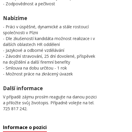
- Zodpovědnost a pečlivost
Nabízíme
- Práci v úspěšné, dynamické a stále rostoucí
společnosti v Plzni
- Dle zkušeností kandidáta možnost realizace i v
dalších oblastech HR oddělení
- Jazykové a odborné vzdělávání
- Závodní stravování, 25 dní dovolené, příspěvek
na dojíždění a další firemní benefity
- Smlouva na dobu určitou - 1 rok
- Možnost práce na zkrácený úvazek
Další informace
V případě zájmu prosím reagujte na danou pozici
a přiložte svůj životopis. Případně volejte na tel.
725 817 242.
Informace o pozici