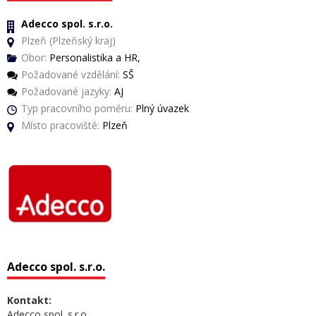
Adecco spol. s.r.o.
Plzeň (Plzeňský kraj)
Obor:
Personalistika a HR,
Požadované vzdělání:
SŠ
Požadované jazyky:
AJ
Typ pracovního poměru:
Plný úvazek
Místo pracoviště:
Plzeň
Adecco spol. s.r.o.
Kontakt:
Adecco spol. s.r.o.