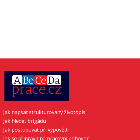
Jak napsat strukturovaný životopis
Jak hledat brigádu
Jak postupovat při výpovědi
Jak se připravit na pracovní pohovor