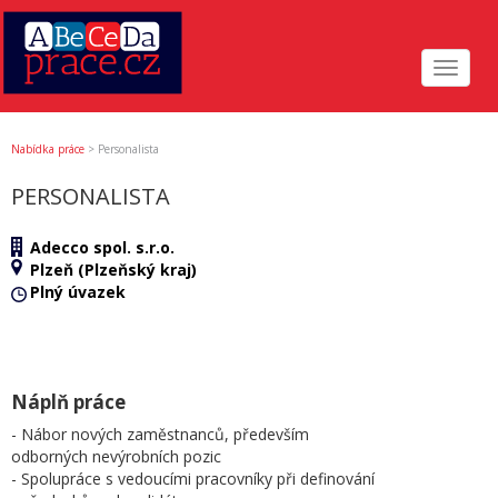
Toggle
navigat
Nabídka práce
>
Personalista
PERSONALISTA
Adecco spol. s.r.o.
Plzeň (Plzeňský kraj)
Plný úvazek
Náplň práce
- Nábor nových zaměstnanců, především
odborných nevýrobních pozic
- Spolupráce s vedoucími pracovníky při definování