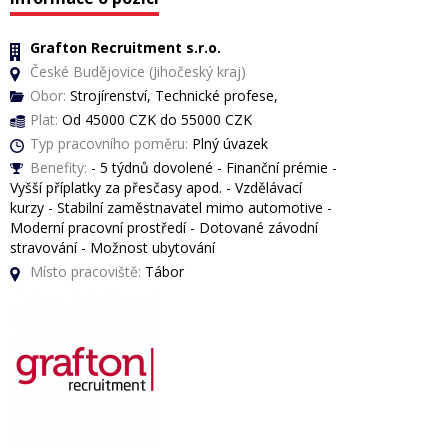
Grafton Recruitment s.r.o.
České Budějovice (Jihočeský kraj)
Obor:
Strojírenství, Technické profese,
Plat:
Od 45000 CZK do 55000 CZK
Typ pracovního poměru:
Plný úvazek
Benefity:
- 5 týdnů dovolené - Finanční prémie -
Vyšší příplatky za přesčasy apod. - Vzdělávací
kurzy - Stabilní zaměstnavatel mimo automotive -
Moderní pracovní prostředí - Dotované závodní
stravování - Možnost ubytování
Místo pracoviště:
Tábor