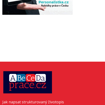
Jak napsat strukturovaný životopis