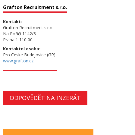
Grafton Recruitment s.r.o.
Kontakt:
Grafton Recruitment s.r.o.
Na Poříčí 1142/3
Praha 1 110 00
Kontaktní osoba:
Pro Ceske Budejovice (GR)
www.grafton.cz
ODPOVĚDĚT NA INZERÁT