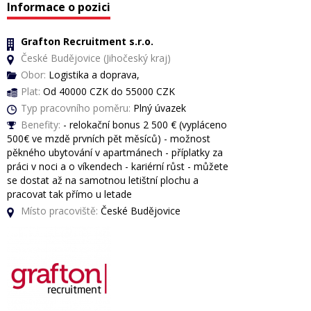
Informace o pozici
Grafton Recruitment s.r.o.
České Budějovice (Jihočeský kraj)
Obor:
Logistika a doprava,
Plat:
Od 40000 CZK do 55000 CZK
Typ pracovního poměru:
Plný úvazek
Benefity:
- relokační bonus 2 500 € (vypláceno
500€ ve mzdě prvních pět měsíců) - možnost
pěkného ubytování v apartmánech - příplatky za
práci v noci a o víkendech - kariérní růst - můžete
se dostat až na samotnou letištní plochu a
pracovat tak přímo u letade
Místo pracoviště:
České Budějovice