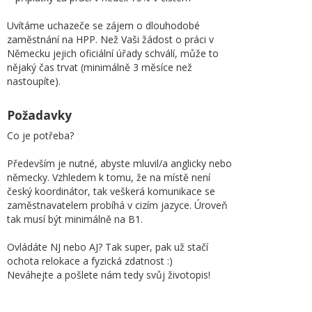
Uvítáme uchazeče se zájem o dlouhodobé
zaměstnání na HPP. Než Vaši žádost o práci v
Německu jejich oficiální úřady schválí, může to
nějaký čas trvat (minimálně 3 měsíce než
nastoupíte).
Požadavky
Co je potřeba?
Především je nutné, abyste mluvil/a anglicky nebo
německy. Vzhledem k tomu, že na místě není
český koordinátor, tak veškerá komunikace se
zaměstnavatelem probíhá v cizím jazyce. Úroveň
tak musí být minimálně na B1.
Ovládáte NJ nebo AJ? Tak super, pak už stačí
ochota relokace a fyzická zdatnost :)
Neváhejte a pošlete nám tedy svůj životopis!