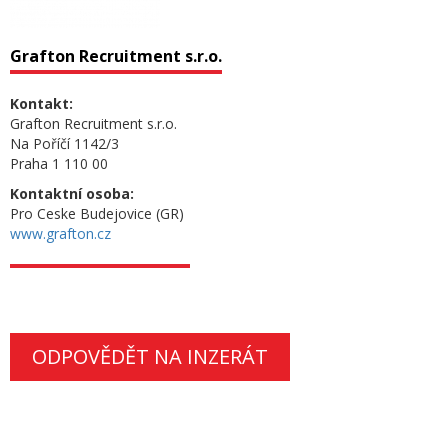
Grafton Recruitment s.r.o.
Kontakt:
Grafton Recruitment s.r.o.
Na Poříčí 1142/3
Praha 1 110 00
Kontaktní osoba:
Pro Ceske Budejovice (GR)
www.grafton.cz
ODPOVĚDĚT NA INZERÁT