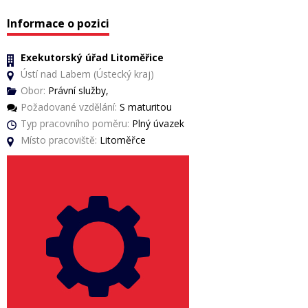
Informace o pozici
Exekutorský úřad Litoměřice
Ústí nad Labem (Ústecký kraj)
Obor:
Právní služby,
Požadované vzdělání:
S maturitou
Typ pracovního poměru:
Plný úvazek
Místo pracoviště:
Litoměřce