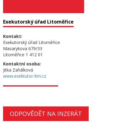
Exekutorský úřad Litoměřice
Kontakt:
Exekutorský úřad Litoměřice
Masarykova 679/33
Litoměřice 1 412 01
Kontaktní osoba:
Jitka Zahálková
www.exektutor-ltm.cz
ODPOVĚDĚT NA INZERÁT