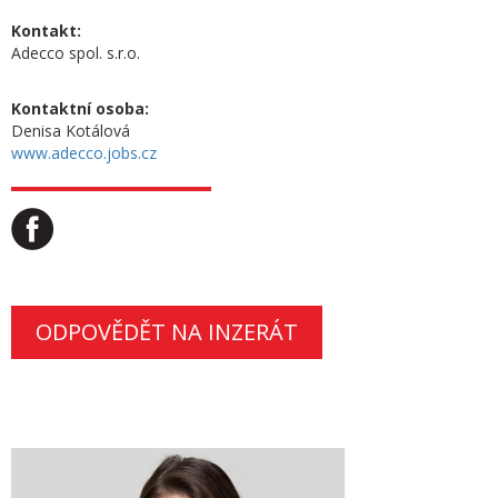
Kontakt:
Adecco spol. s.r.o.
Kontaktní osoba:
Denisa Kotálová
www.adecco.jobs.cz
ODPOVĚDĚT NA INZERÁT