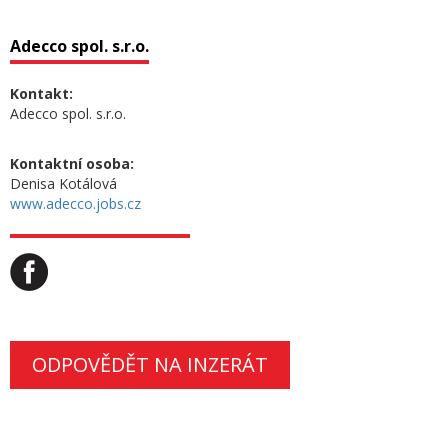
Adecco spol. s.r.o.
Kontakt:
Adecco spol. s.r.o.
Kontaktní osoba:
Denisa Kotálová
www.adecco.jobs.cz
ODPOVĚDĚT NA INZERÁT