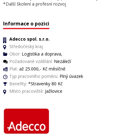
*Další školení a profesní rozvoj
Informace o pozici
Adecco spol. s.r.o.
Středočeský kraj
Obor:
Logistika a doprava,
Požadované vzdělání:
Nezáleží
Plat:
až 25.000,- Kč měsíčně
Typ pracovního poměru:
Plný úvazek
Benefity:
*Stravenky 80 Kč
Místo pracoviště:
Jažlovice