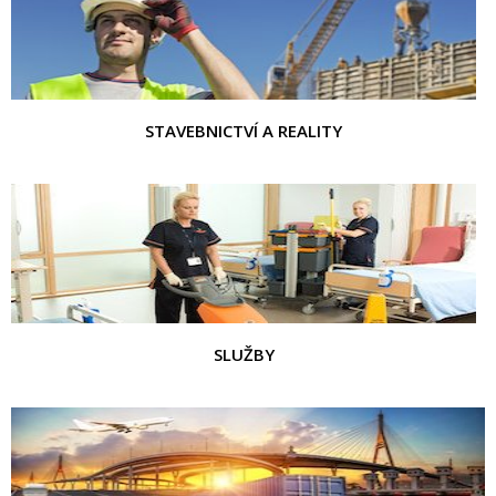
STAVEBNICTVÍ A REALITY
SLUŽBY