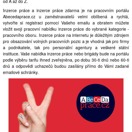
od A až do Z.
Inzerce práce a inzerce práce zdarma je na pracovním portálu
Abecedaprace.cz u zaměstnavatelů velmi oblíbená a rychlá,
vytvořte si registraci pomocí Vašeho emailu a obratem můžete
vložit svoji pracovní nabídku inzerce práce do vybrané kategorie -
pracovního oboru. Inzerce práce na internetu je důležitým zdrojem
pro obsazování volných pracovních pozic a je vhodná jak pro firmy
a podnikatele, tak pro personální agentury a veškeré státní
instituce. Vaše nabídka inzerce práce nebo brigády bude na portálu
podle výběru tarifu ihned zveřejněna, po dobu 30-ti dnů nebo 60-ti
dnů a odpovědi uchazečů budou zasílány přímo do Vámi zadané
emailové schránky.