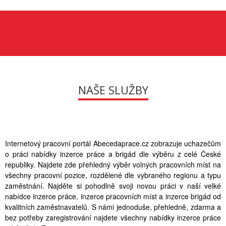
NAŠE SLUŽBY
Internetový pracovní portál Abecedaprace.cz zobrazuje uchazečům
o práci nabídky inzerce práce a brigád dle výběru z celé České
republiky. Najdete zde přehledný výběr volných pracovních míst na
všechny pracovní pozice, rozdělené dle vybraného regionu a typu
zaměstnání. Najděte si pohodlně svoji novou práci v naší velké
nabídce inzerce práce, inzerce pracovních míst a inzerce brigád od
kvalitních zaměstnavatelů. S námi jednoduše, přehledně, zdarma a
bez potřeby zaregistrování najdete všechny nabídky inzerce práce