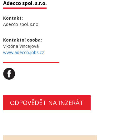
Adecco spol. s.r.o.
Kontakt:
Adecco spol. s.r.o.
Kontaktní osoba:
Viktória Vincejová
www.adecco.jobs.cz
ODPOVĚDĚT NA INZERÁT