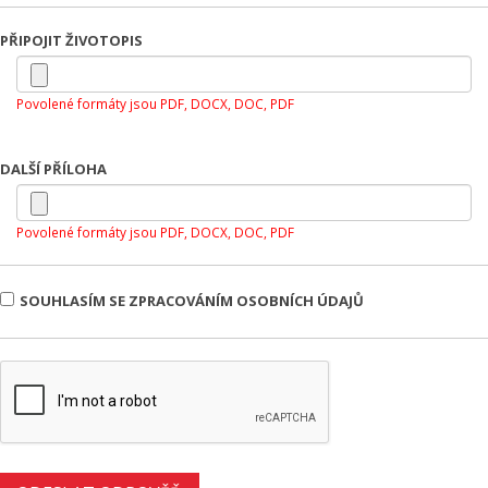
PŘIPOJIT ŽIVOTOPIS
Povolené formáty jsou PDF, DOCX, DOC, PDF
DALŠÍ PŘÍLOHA
Povolené formáty jsou PDF, DOCX, DOC, PDF
SOUHLASÍM SE ZPRACOVÁNÍM OSOBNÍCH ÚDAJŮ