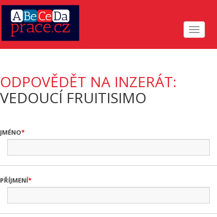
Toggle
navigat
ODPOVĚDĚT NA INZERÁT:
VEDOUCÍ FRUITISIMO
JMÉNO
PŘÍJMENÍ