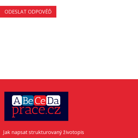
Jak napsat strukturovaný životopis