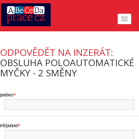
Toggle
navigat
ODPOVĚDĚT NA INZERÁT:
OBSLUHA POLOAUTOMATICKÉ
MYČKY - 2 SMĚNY
JMÉNO
PŘÍJMENÍ