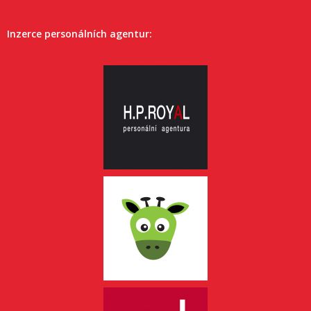
Inzerce personálních agentur: