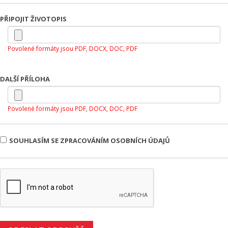
PŘIPOJIT ŽIVOTOPIS
Povolené formáty jsou PDF, DOCX, DOC, PDF
DALŠÍ PŘÍLOHA
Povolené formáty jsou PDF, DOCX, DOC, PDF
SOUHLASÍM SE ZPRACOVÁNÍM OSOBNÍCH ÚDAJŮ