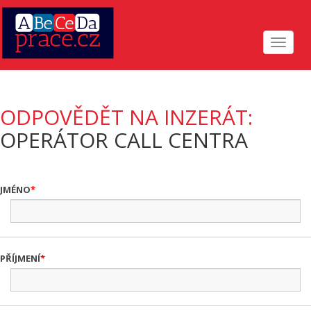
Toggle
navigat
ODPOVĚDĚT NA INZERÁT:
OPERÁTOR CALL CENTRA
JMÉNO
PŘÍJMENÍ