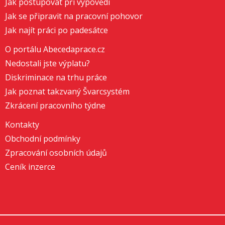
Jak postupovat při výpovědi
Jak se připravit na pracovní pohovor
Jak najít práci po padesátce
O portálu Abecedaprace.cz
Nedostali jste výplatu?
Diskriminace na trhu práce
Jak poznat takzvaný Švarcsystém
Zkrácení pracovního týdne
Kontakty
Obchodní podmínky
Zpracování osobních údajů
Ceník inzerce