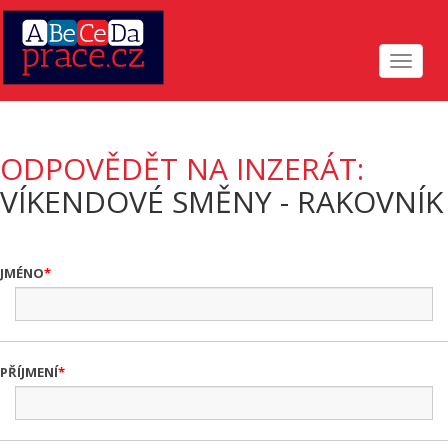
Toggle
navigat
ODPOVĚDĚT NA INZERÁT:
VÍKENDOVÉ SMĚNY - RAKOVNÍK
JMÉNO
PŘÍJMENÍ