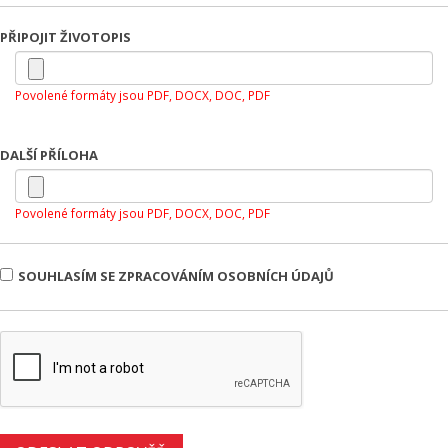
PŘIPOJIT ŽIVOTOPIS
Povolené formáty jsou PDF, DOCX, DOC, PDF
DALŠÍ PŘÍLOHA
Povolené formáty jsou PDF, DOCX, DOC, PDF
SOUHLASÍM SE ZPRACOVÁNÍM OSOBNÍCH ÚDAJŮ