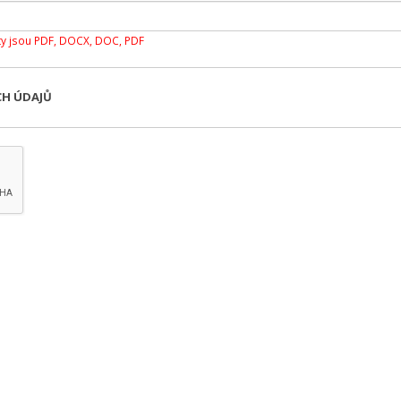
y jsou PDF, DOCX, DOC, PDF
CH ÚDAJŮ