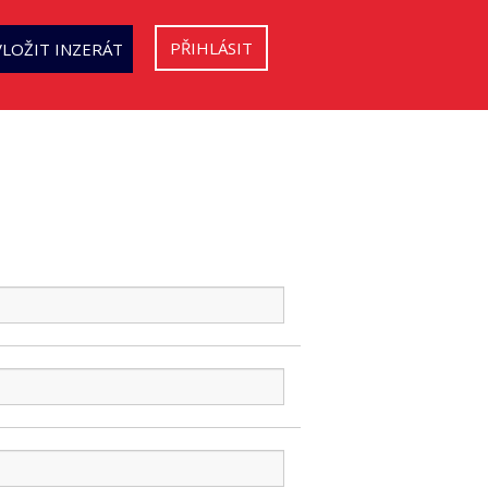
PŘIHLÁSIT
VLOŽIT INZERÁT