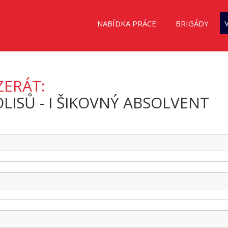
NABÍDKA PRÁCE
BRIGÁDY
ZERÁT:
LISŮ - I ŠIKOVNÝ ABSOLVENT