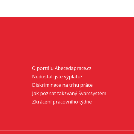
O portálu Abecedaprace.cz
Nedostali jste výplatu?
Diskriminace na trhu práce
Jak poznat takzvaný Švarcsystém
Zkrácení pracovního týdne