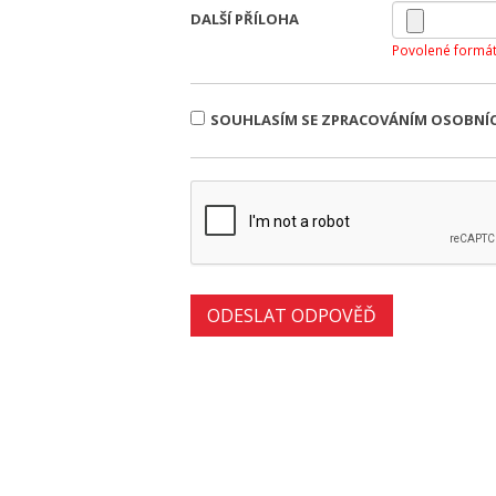
DALŠÍ PŘÍLOHA
Povolené formát
SOUHLASÍM SE ZPRACOVÁNÍM OSOBNÍ