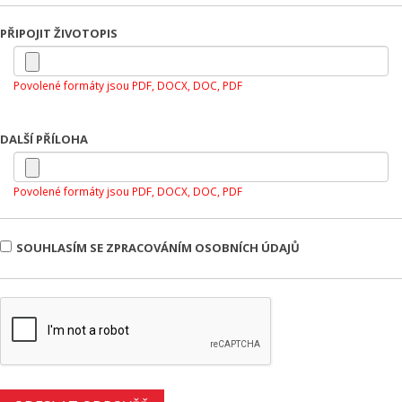
PŘIPOJIT ŽIVOTOPIS
Povolené formáty jsou PDF, DOCX, DOC, PDF
DALŠÍ PŘÍLOHA
Povolené formáty jsou PDF, DOCX, DOC, PDF
SOUHLASÍM SE ZPRACOVÁNÍM OSOBNÍCH ÚDAJŮ