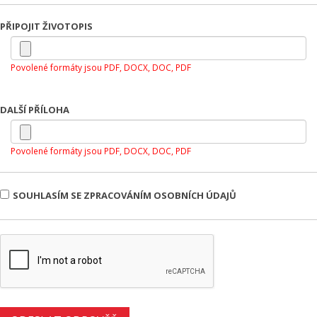
PŘIPOJIT ŽIVOTOPIS
Povolené formáty jsou PDF, DOCX, DOC, PDF
DALŠÍ PŘÍLOHA
Povolené formáty jsou PDF, DOCX, DOC, PDF
SOUHLASÍM SE ZPRACOVÁNÍM OSOBNÍCH ÚDAJŮ