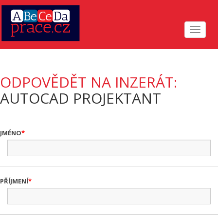
Toggle
navigat
ODPOVĚDĚT NA INZERÁT:
AUTOCAD PROJEKTANT
JMÉNO
PŘÍJMENÍ