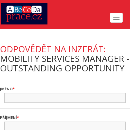
Toggle
navigat
ODPOVĚDĚT NA INZERÁT:
MOBILITY SERVICES MANAGER -
OUTSTANDING OPPORTUNITY
JMÉNO
PŘÍJMENÍ