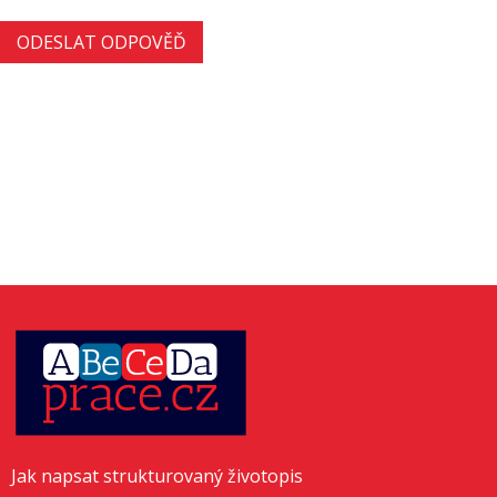
Jak napsat strukturovaný životopis