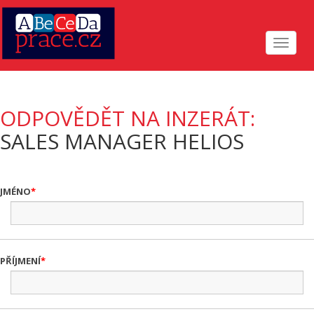
Toggle
navigat
ODPOVĚDĚT NA INZERÁT:
SALES MANAGER HELIOS
JMÉNO
PŘÍJMENÍ