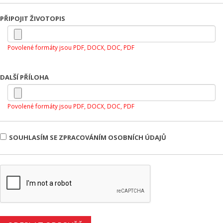
PŘIPOJIT ŽIVOTOPIS
Povolené formáty jsou PDF, DOCX, DOC, PDF
DALŠÍ PŘÍLOHA
Povolené formáty jsou PDF, DOCX, DOC, PDF
SOUHLASÍM SE ZPRACOVÁNÍM OSOBNÍCH ÚDAJŮ