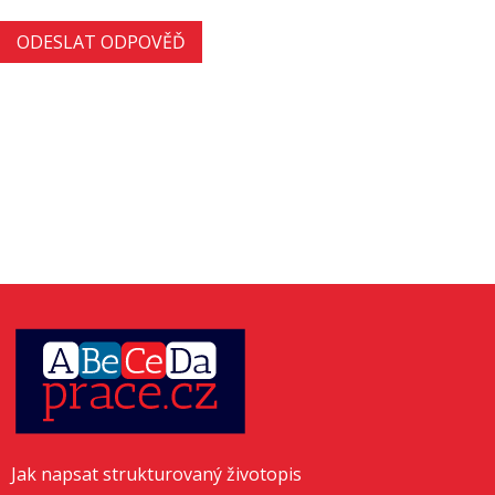
Jak napsat strukturovaný životopis