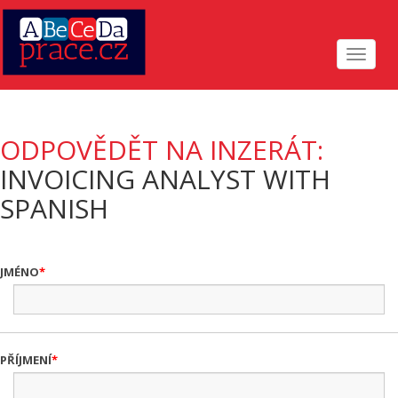
Toggle
navigat
ODPOVĚDĚT NA INZERÁT:
INVOICING ANALYST WITH
SPANISH
JMÉNO
PŘÍJMENÍ