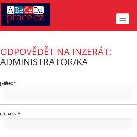
Toggle
navigat
ODPOVĚDĚT NA INZERÁT:
ADMINISTRATOR/KA
JMÉNO
PŘÍJMENÍ