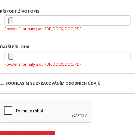
PŘIPOJIT ŽIVOTOPIS
Povolené formáty jsou PDF, DOCX, DOC, PDF
DALŠÍ PŘÍLOHA
Povolené formáty jsou PDF, DOCX, DOC, PDF
SOUHLASÍM SE ZPRACOVÁNÍM OSOBNÍCH ÚDAJŮ