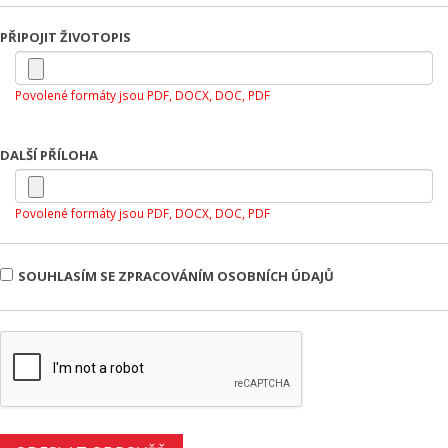
PŘIPOJIT ŽIVOTOPIS
Povolené formáty jsou PDF, DOCX, DOC, PDF
DALŠÍ PŘÍLOHA
Povolené formáty jsou PDF, DOCX, DOC, PDF
SOUHLASÍM SE ZPRACOVÁNÍM OSOBNÍCH ÚDAJŮ