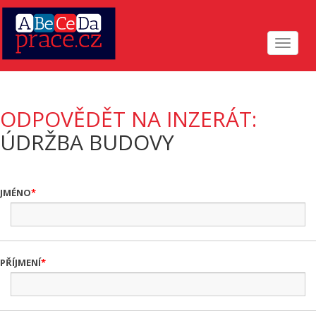
Toggle
navigat
ODPOVĚDĚT NA INZERÁT:
ÚDRŽBA BUDOVY
JMÉNO
PŘÍJMENÍ