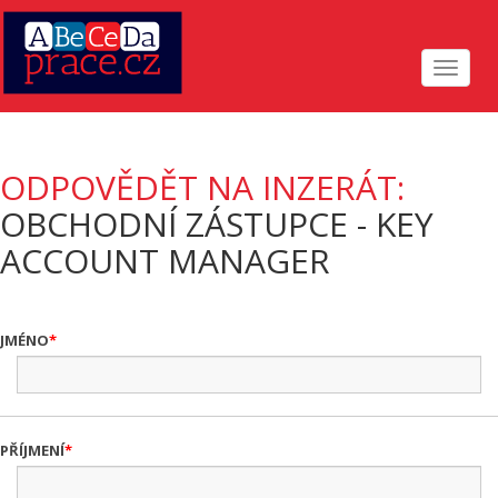
Toggle
navigat
ODPOVĚDĚT NA INZERÁT:
OBCHODNÍ ZÁSTUPCE - KEY
ACCOUNT MANAGER
JMÉNO
PŘÍJMENÍ