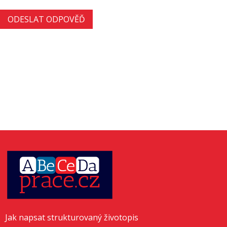
Jak napsat strukturovaný životopis