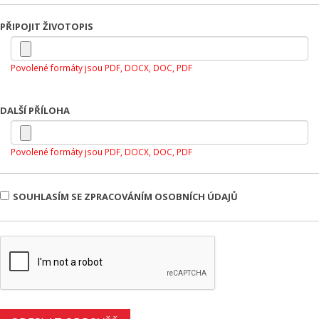
PŘIPOJIT ŽIVOTOPIS
Povolené formáty jsou PDF, DOCX, DOC, PDF
DALŠÍ PŘÍLOHA
Povolené formáty jsou PDF, DOCX, DOC, PDF
SOUHLASÍM SE ZPRACOVÁNÍM OSOBNÍCH ÚDAJŮ