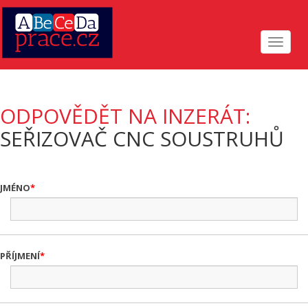
Toggle
navigat
ODPOVĚDĚT NA INZERÁT:
SEŘIZOVAČ CNC SOUSTRUHŮ
JMÉNO
PŘÍJMENÍ