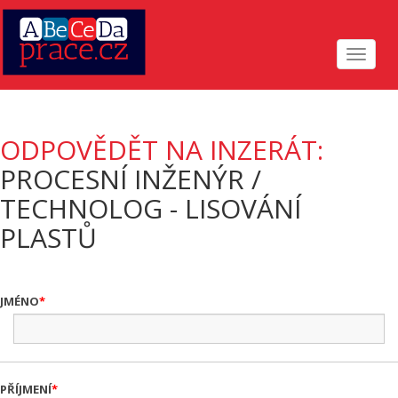
Toggle
navigat
ODPOVĚDĚT NA INZERÁT:
PROCESNÍ INŽENÝR /
TECHNOLOG - LISOVÁNÍ
PLASTŮ
JMÉNO
PŘÍJMENÍ