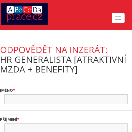
Toggle
navigat
ODPOVĚDĚT NA INZERÁT:
HR GENERALISTA [ATRAKTIVNÍ
MZDA + BENEFITY]
JMÉNO
PŘÍJMENÍ