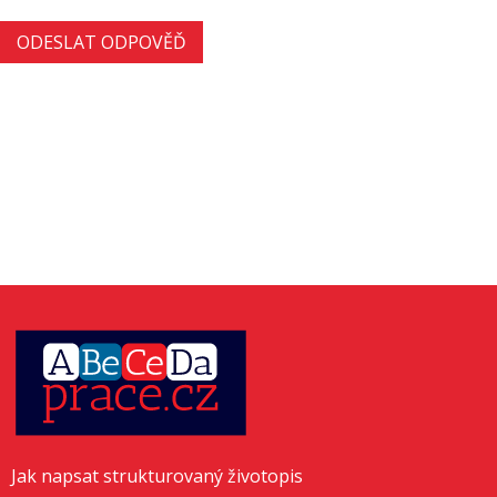
Jak napsat strukturovaný životopis